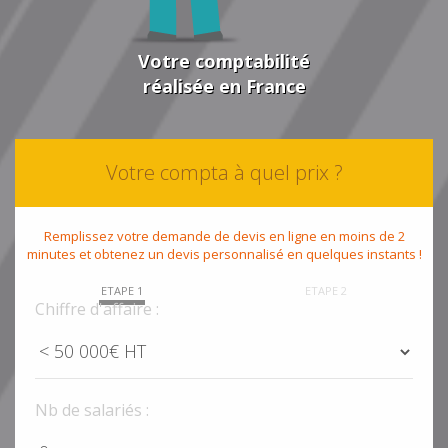
Votre comptabilité
réalisée en France
Votre compta à quel prix ?
Remplissez votre demande de devis en ligne en moins de 2
minutes et obtenez un devis personnalisé en quelques instants !
ETAPE 1
ETAPE 2
Chiffre d'affaire :
Nb de salariés :