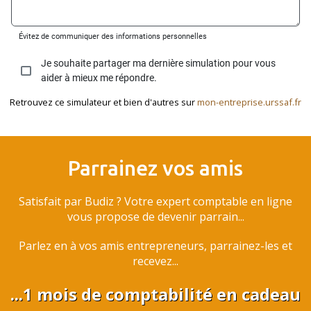
Retrouvez ce simulateur et bien d'autres sur
mon-entreprise.urssaf.fr
Parrainez vos amis
Satisfait par Budiz ? Votre expert comptable en ligne
vous propose de devenir parrain...
Parlez en à vos amis entrepreneurs, parrainez-les et
recevez...
...1 mois de comptabilité en cadeau