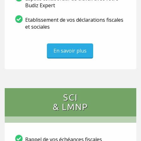
Budiz Expert
Etablissement de vos déclarations fiscales
et sociales
En savoir plus
SCI
& LMNP
Rappel de vos échéances fiscales