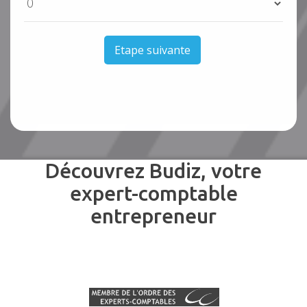
Etape suivante
Découvrez Budiz, votre
expert-comptable
entrepreneur