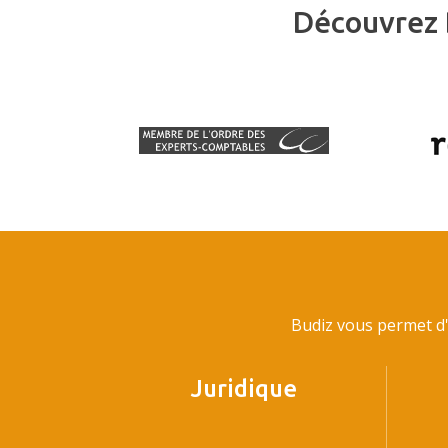
Découvrez 
Budiz vous permet d'
Juridique