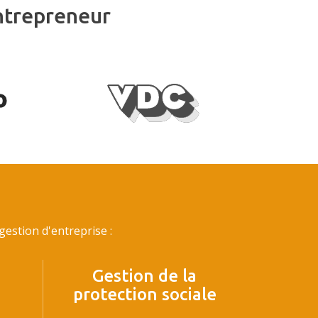
ntrepreneur
estion d'entreprise :
Gestion de la
protection sociale