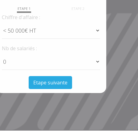
ETAPE 1
ETAPE 2
Chiffre d'affaire :
Nb de salariés :
Etape suivante