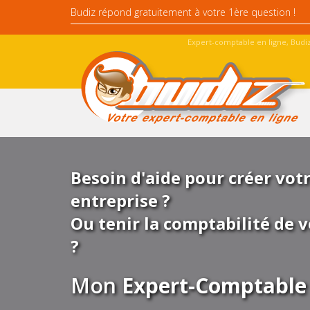
Expert-comptable en ligne, Budiz
Besoin d'aide pour créer vot
entreprise ?
Ou tenir la comptabilité de v
?
Mon
Expert-Comptable