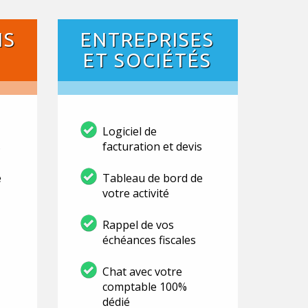
NS
ENTREPRISES
ET SOCIÉTÉS
Logiciel de
s
facturation et devis
e
Tableau de bord de
votre activité
Rappel de vos
échéances fiscales
Chat avec votre
comptable 100%
dédié