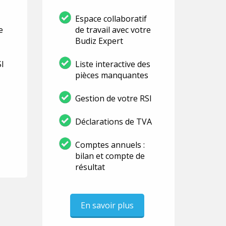
Espace collaboratif
e
de travail avec votre
Budiz Expert
SI
Liste interactive des
pièces manquantes
Gestion de votre RSI
Déclarations de TVA
Comptes annuels :
bilan et compte de
résultat
En savoir plus