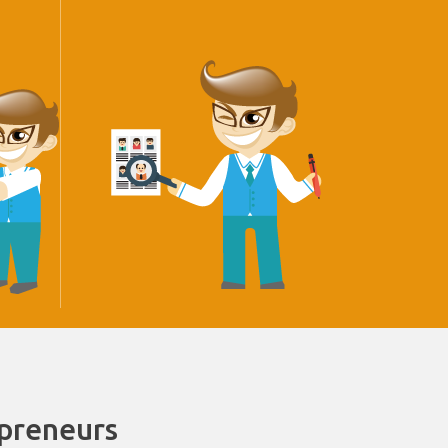
epreneurs