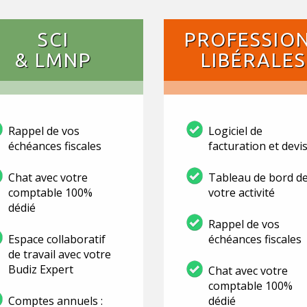
SCI
PROFESSIO
& LMNP
LIBÉRALES
Rappel de vos
Logiciel de
échéances fiscales
facturation et devi
Chat avec votre
Tableau de bord d
comptable 100%
votre activité
dédié
Rappel de vos
Espace collaboratif
échéances fiscales
de travail avec votre
Budiz Expert
Chat avec votre
comptable 100%
Comptes annuels :
dédié