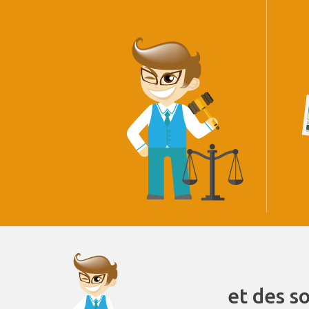
et des s